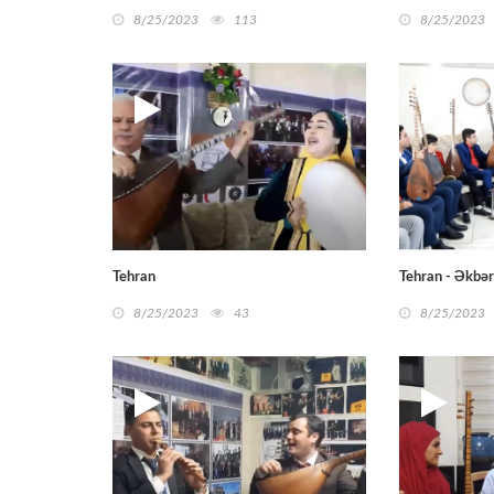
8/25/2023
113
8/25/2023
Tehran
Tehran - Əkbə
8/25/2023
43
8/25/2023