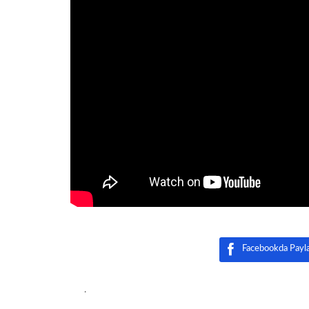
Facebookda Payl
.