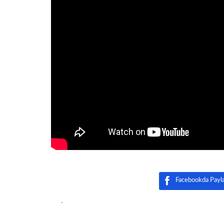
Facebookda Payl
.